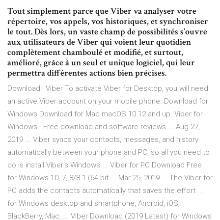
Tout simplement parce que Viber va analyser votre
répertoire, vos appels, vos historiques, et synchroniser
le tout. Dès lors, un vaste champ de possibilités s’ouvre
aux utilisateurs de Viber qui voient leur quotidien
complètement chamboulé et modifié, et surtout,
amélioré, grâce à un seul et unique logiciel, qui leur
permettra différentes actions bien précises.
Download | Viber To activate Viber for Desktop, you will need
an active Viber account on your mobile phone. Download for
Windows Download for Mac macOS 10.12 and up. Viber for
Windows - Free download and software reviews ... Aug 27,
2019 ... Viber syncs your contacts, messages, and history
automatically between your phone and PC, so all you need to
do is install Viber's Windows ... Viber for PC Download Free
for Windows 10, 7, 8/8.1 (64 bit ... Mar 25, 2019 ... The Viber for
PC adds the contacts automatically that saves the effort ...
for Windows desktop and smartphone, Android, iOS,
BlackBerry, Mac, ... Viber Download (2019 Latest) for Windows