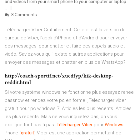
and videos from your smart phone to your computer or laptop
...
8 Comments
Télécharger Viber Gratuitement. Celle-ci est la version de
bureau de Viber, l'appli d'iPhone et d'Android pour envoyer
des messages, pour chatter et faire des appels audio et
vidéo. Saviez-vous qu'il existe d'autres applications pour
envoyer des messages et chatter en plus de WhatsApp?
http://coach-sportif.net/xucdfyp/kik-desktop-
reddit.html
Si votre système windows ne fonctionne plus essayez renee
passnow et rendez votre pc en forme [ Telecharger viber
gratuit pour pc windows 7. Articles les plus récents. Articles
les plus récents. Mais ne vous inquiétez pas, on vous
explique tout pas à pas.
Télécharger
Viber
pour
Windows
Phone (
gratuit
) Viber est une application permettant de