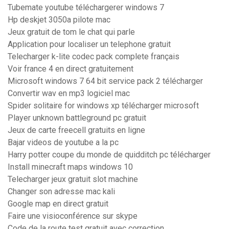
Tubemate youtube téléchargerer windows 7
Hp deskjet 3050a pilote mac
Jeux gratuit de tom le chat qui parle
Application pour localiser un telephone gratuit
Telecharger k-lite codec pack complete français
Voir france 4 en direct gratuitement
Microsoft windows 7 64 bit service pack 2 télécharger
Convertir wav en mp3 logiciel mac
Spider solitaire for windows xp télécharger microsoft
Player unknown battleground pc gratuit
Jeux de carte freecell gratuits en ligne
Bajar videos de youtube a la pc
Harry potter coupe du monde de quidditch pc télécharger
Install minecraft maps windows 10
Telecharger jeux gratuit slot machine
Changer son adresse mac kali
Google map en direct gratuit
Faire une visioconférence sur skype
Code de la route test gratuit avec correction