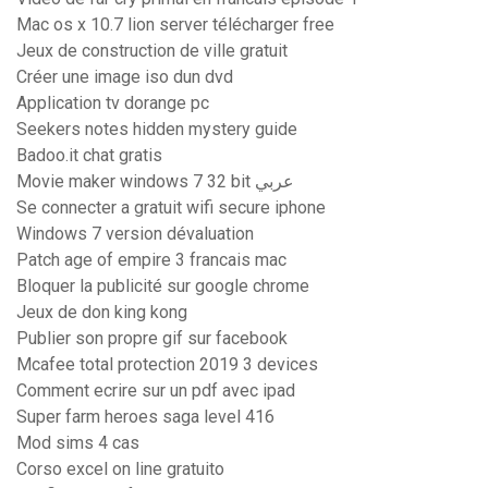
Mac os x 10.7 lion server télécharger free
Jeux de construction de ville gratuit
Créer une image iso dun dvd
Application tv dorange pc
Seekers notes hidden mystery guide
Badoo.it chat gratis
Movie maker windows 7 32 bit عربي
Se connecter a gratuit wifi secure iphone
Windows 7 version dévaluation
Patch age of empire 3 francais mac
Bloquer la publicité sur google chrome
Jeux de don king kong
Publier son propre gif sur facebook
Mcafee total protection 2019 3 devices
Comment ecrire sur un pdf avec ipad
Super farm heroes saga level 416
Mod sims 4 cas
Corso excel on line gratuito