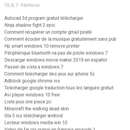
10, 8, 7 - FileHorse
Autocad 3d program gratuit télécharger
Ninja shadow fight 2 epic
Comment récupérer un compte gmail piraté
Comment écouter de la musique gratuitement sans pub
Hp smart windows 10 remove printer
Périphérique bluetooth na pas de pilote windows 7
Descargar windows movie maker 2019 en español
Passer de vista a windows 7
Comment telecharger des jeux sur iphone 5c
Adblock google chrome ios
Telecharger google traduction tous les langues gratuit
Avi player windows 10 free
Liste jeux one piece pc
Minecraft the walking dead skin
Gta 5 ios télécharger android
Lecteur windows media win 10
Video de far cry primal en francais episode 1