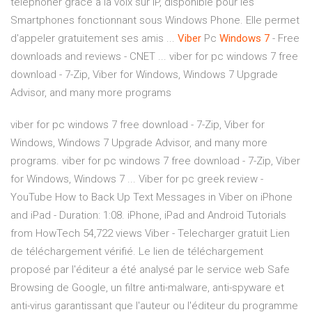
téléphoner grâce à la voix sur IP, disponible pour les
Smartphones fonctionnant sous Windows Phone. Elle permet
d'appeler gratuitement ses amis ...
Viber
Pc
Windows
7
- Free
downloads and reviews - CNET ... viber for pc windows 7 free
download - 7-Zip, Viber for Windows, Windows 7 Upgrade
Advisor, and many more programs
viber for pc windows 7 free download - 7-Zip, Viber for
Windows, Windows 7 Upgrade Advisor, and many more
programs. viber for pc windows 7 free download - 7-Zip, Viber
for Windows, Windows 7 ... Viber for pc greek review -
YouTube How to Back Up Text Messages in Viber on iPhone
and iPad - Duration: 1:08. iPhone, iPad and Android Tutorials
from HowTech 54,722 views Viber - Telecharger gratuit Lien
de téléchargement vérifié. Le lien de téléchargement
proposé par l'éditeur a été analysé par le service web Safe
Browsing de Google, un filtre anti-malware, anti-spyware et
anti-virus garantissant que l'auteur ou l'éditeur du programme