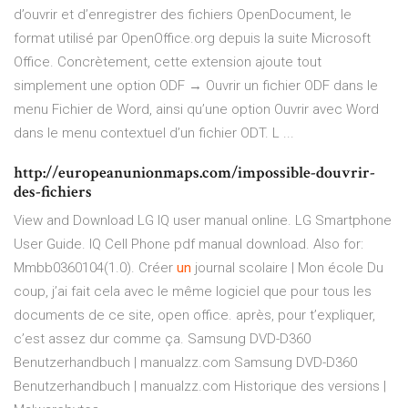
d’ouvrir et d’enregistrer des fichiers OpenDocument, le
format utilisé par OpenOffice.org depuis la suite Microsoft
Office. Concrètement, cette extension ajoute tout
simplement une option ODF → Ouvrir un fichier ODF dans le
menu Fichier de Word, ainsi qu’une option Ouvrir avec Word
dans le menu contextuel d’un fichier ODT. L ...
http://europeanunionmaps.com/impossible-douvrir-
des-fichiers
View and Download LG IQ user manual online. LG Smartphone
User Guide. IQ Cell Phone pdf manual download. Also for:
Mmbb0360104(1.0).
Créer
un
journal scolaire | Mon école
Du
coup, j’ai fait cela avec le même logiciel que pour tous les
documents de ce site, open office. après, pour t’expliquer,
c’est assez dur comme ça.
Samsung DVD-D360
Benutzerhandbuch | manualzz.com
Samsung DVD-D360
Benutzerhandbuch | manualzz.com
Historique des versions |