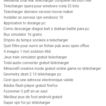
Medieval total war télécharger complete version free
Telecharger opera pour windows vista 32 bits
Telecharger derniere version movie maker
Installer un serveur vpn windows 10
Application tv dorange pc
Como descargar dragon ball z dokkan battle para pc
Bus simulator 16 gratis
Emploi du temps scolaire a telecharger
Quel filtre pour ouvrir un fichier pub avec open office
4 images 1 mot solution 466
Jeux train simulator gratuit telecharger
Total audio converter gratuit télécharger
Minecraft creative mode gratuit online game no télécharger
Geometry dash 2.13 télécharger pc
Cest quoi une adresse electronique valide
Adobe flash player gratuit firefox
Fusionner 3 pdf en un seul
Meilleur jeux de foot android gratuit
Super vpn for pc télécharger