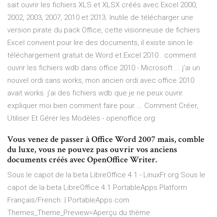
sait ouvrir les fichiers XLS et XLSX créés avec Excel 2000,
2002, 2003, 2007, 2010 et 2013. Inutile de télécharger une
version pirate du pack Office, cette visionneuse de fichiers
Excel convient pour lire des documents, il existe sinon le
téléchargement gratuit de Word et Excel 2010 . comment
ouvrir les fichiers wdb dans office 2010 - Microsoft ... j'ai un
nouvel ordi sans works, mon ancien ordi avec office 2010
avait works. j'ai des fichiers wdb que je ne peux ouvrir.
expliquer moi bien comment faire pour ... Comment Créer,
Utiliser Et Gérer les Modèles - openoffice.org
Vous venez de passer à Office Word 2007 mais, comble
du luxe, vous ne pouvez pas ouvrir vos anciens
documents créés avec OpenOffice Writer.
Sous le capot de la beta LibreOffice 4.1 - LinuxFr.org
Sous le
capot de la beta LibreOffice 4.1
PortableApps Platform
Français/French. | PortableApps.com
Themes_Theme_Preview=Aperçu du thème