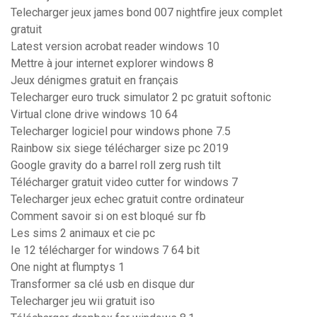
Telecharger jeux james bond 007 nightfire jeux complet
gratuit
Latest version acrobat reader windows 10
Mettre à jour internet explorer windows 8
Jeux dénigmes gratuit en français
Telecharger euro truck simulator 2 pc gratuit softonic
Virtual clone drive windows 10 64
Telecharger logiciel pour windows phone 7.5
Rainbow six siege télécharger size pc 2019
Google gravity do a barrel roll zerg rush tilt
Télécharger gratuit video cutter for windows 7
Telecharger jeux echec gratuit contre ordinateur
Comment savoir si on est bloqué sur fb
Les sims 2 animaux et cie pc
Ie 12 télécharger for windows 7 64 bit
One night at flumptys 1
Transformer sa clé usb en disque dur
Telecharger jeu wii gratuit iso