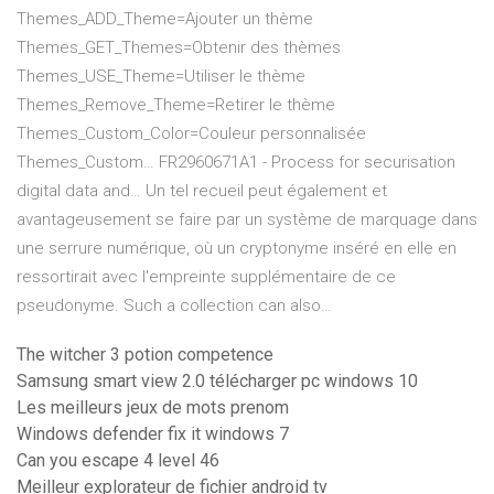
Themes_ADD_Theme=Ajouter un thème
Themes_GET_Themes=Obtenir des thèmes
Themes_USE_Theme=Utiliser le thème
Themes_Remove_Theme=Retirer le thème
Themes_Custom_Color=Couleur personnalisée
Themes_Custom…
FR2960671A1 - Process for securisation
digital data and…
Un tel recueil peut également et
avantageusement se faire par un système de marquage dans
une serrure numérique, où un cryptonyme inséré en elle en
ressortirait avec l'empreinte supplémentaire de ce
pseudonyme. Such a collection can also…
The witcher 3 potion competence
Samsung smart view 2.0 télécharger pc windows 10
Les meilleurs jeux de mots prenom
Windows defender fix it windows 7
Can you escape 4 level 46
Meilleur explorateur de fichier android tv